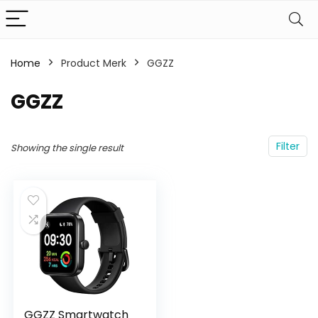
Home
Product Merk
‎GGZZ
‎GGZZ
Filter
Showing the single result
GGZZ Smartwatch