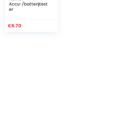
Accu-/batterijtest
er
€
9.70