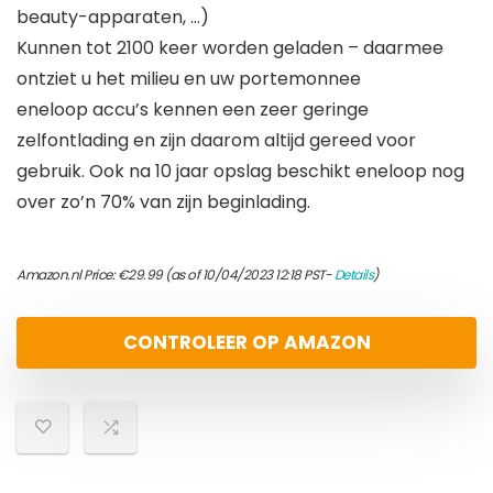
beauty-apparaten, …)
Kunnen tot 2100 keer worden geladen – daarmee
ontziet u het milieu en uw portemonnee
eneloop accu’s kennen een zeer geringe
zelfontlading en zijn daarom altijd gereed voor
gebruik. Ook na 10 jaar opslag beschikt eneloop nog
over zo’n 70% van zijn beginlading.
Amazon.nl Price:
€
29.99
(as of 10/04/2023 12:18 PST-
Details
)
CONTROLEER OP AMAZON