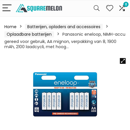
0
Home
Batterijen, opladers and accessoires
Oplaadbare batterijen
Panasonic eneloop, NiMH-accu
gereed voor gebruik, AA mignon, verpakking van 8, 1900
mAh, 2100 laadcycli, met hoog…