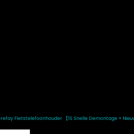
refay Fietstelefoonhouder 【1S Snelle Demontage + Nie