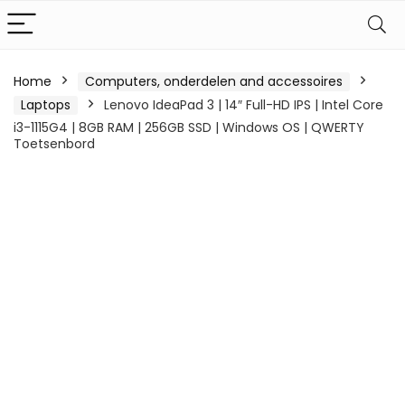
Home
Computers, onderdelen and accessoires
Laptops
Lenovo IdeaPad 3 | 14″ Full-HD IPS | Intel Core
i3-1115G4 | 8GB RAM | 256GB SSD | Windows OS | QWERTY
Toetsenbord