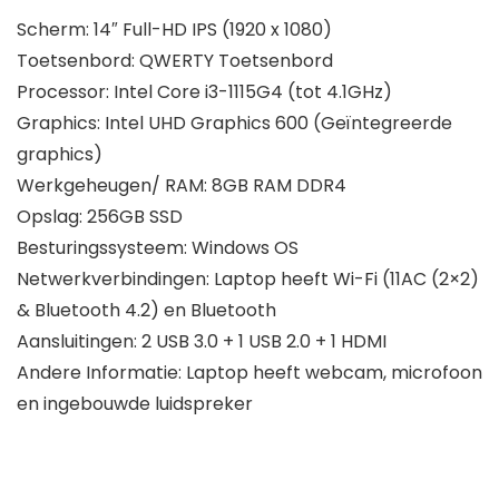
Scherm: 14″ Full-HD IPS (1920 x 1080)
Toetsenbord: QWERTY Toetsenbord
Processor: Intel Core i3-1115G4 (tot 4.1GHz)
Graphics: Intel UHD Graphics 600 (Geïntegreerde
graphics)
Werkgeheugen/ RAM: 8GB RAM DDR4
Opslag: 256GB SSD
Besturingssysteem: Windows OS
Netwerkverbindingen: Laptop heeft Wi-Fi (11AC (2×2)
& Bluetooth 4.2) en Bluetooth
Aansluitingen: 2 USB 3.0 + 1 USB 2.0 + 1 HDMI
Andere Informatie: Laptop heeft webcam, microfoon
en ingebouwde luidspreker