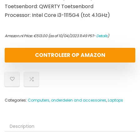
Toetsenbord: QWERTY Toetsenbord
Processor: Intel Core i3-1115G4 (tot 4.1GHz)
Amazon.nl Price:
€
513.00
(as of 10/04/2023 11:49 PST-
Details
)
CONTROLEER OP AMAZON
Categories:
Computers, onderdelen and accessoires
,
Laptops
Description