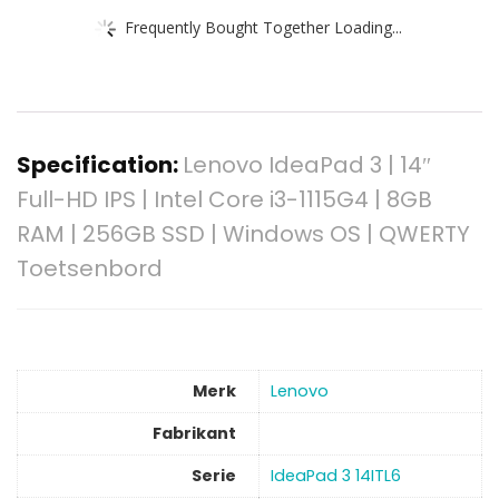
Frequently Bought Together Loading...
Specification:
Lenovo IdeaPad 3 | 14″
Full-HD IPS | Intel Core i3-1115G4 | 8GB
RAM | 256GB SSD | Windows OS | QWERTY
Toetsenbord
Merk
‎Lenovo
Fabrikant
Serie
‎IdeaPad 3 14ITL6