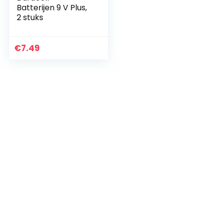
Batterijen 9 V Plus,
2 stuks
€
7.49