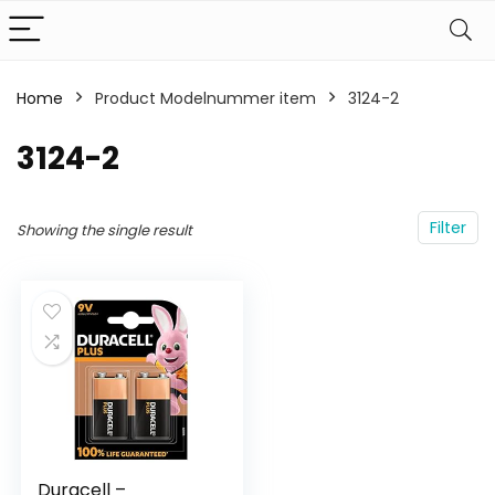
Home
Product Modelnummer item
‎3124-2
‎3124-2
Filter
Showing the single result
Duracell –