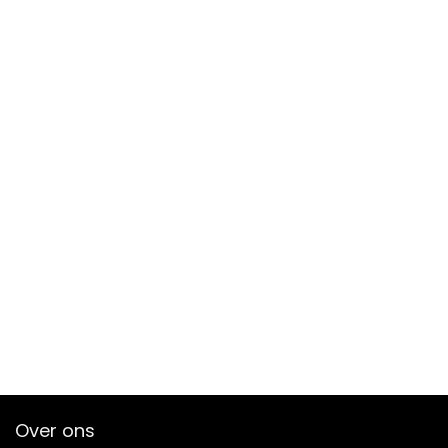
Over ons