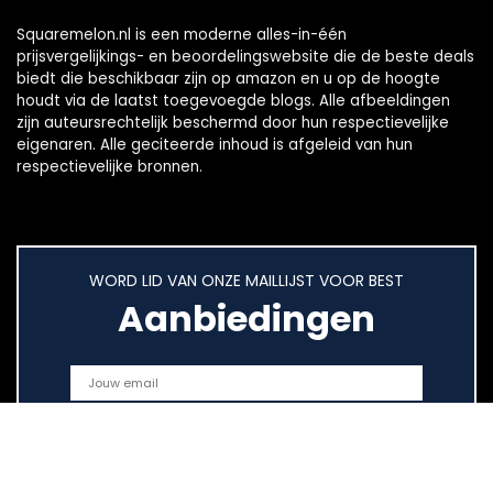
Squaremelon.nl is een moderne alles-in-één
prijsvergelijkings- en beoordelingswebsite die de beste deals
biedt die beschikbaar zijn op amazon en u op de hoogte
houdt via de laatst toegevoegde blogs. Alle afbeeldingen
zijn auteursrechtelijk beschermd door hun respectievelijke
eigenaren. Alle geciteerde inhoud is afgeleid van hun
respectievelijke bronnen.
WORD LID VAN ONZE MAILLIJST VOOR BEST
Aanbiedingen