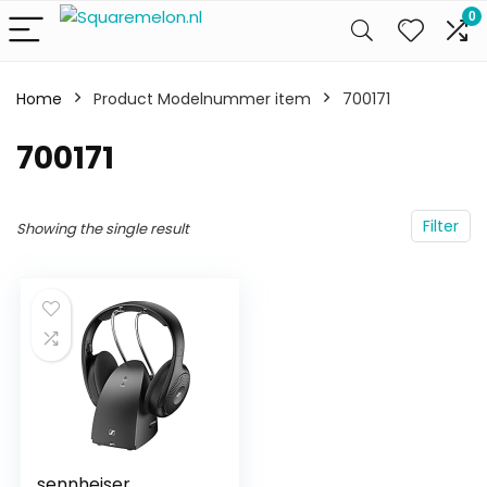
0
Home
Product Modelnummer item
‎700171
‎700171
Filter
Showing the single result
sennheiser