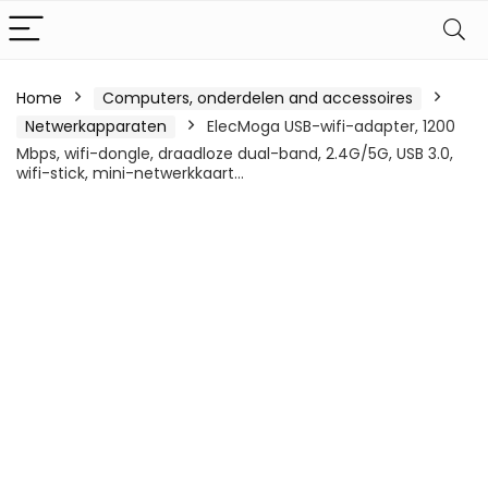
Home
Computers, onderdelen and accessoires
Netwerkapparaten
ElecMoga USB-wifi-adapter, 1200
Mbps, wifi-dongle, draadloze dual-band, 2.4G/5G, USB 3.0,
wifi-stick, mini-netwerkkaart…