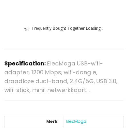
Frequently Bought Together Loading...
Specification:
ElecMoga USB-wifi-
adapter, 1200 Mbps, wifi-dongle,
draadloze dual-band, 2.4G/5G, USB 3.0,
wifi-stick, mini-netwerkkaart…
Merk
‎ElecMoga