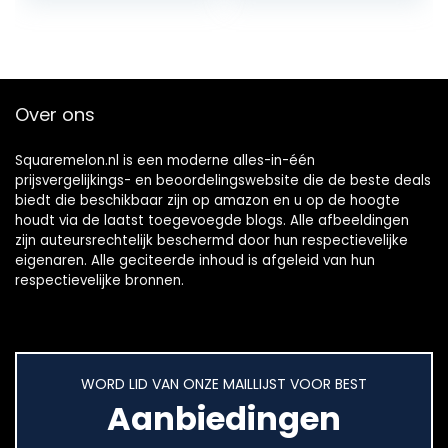
Toetsenbord
WINDOWS 10
HOME SILVER
NX.A6LET.00A
Over ons
Squaremelon.nl is een moderne alles-in-één
prijsvergelijkings- en beoordelingswebsite die de beste deals
biedt die beschikbaar zijn op amazon en u op de hoogte
houdt via de laatst toegevoegde blogs. Alle afbeeldingen
zijn auteursrechtelijk beschermd door hun respectievelijke
eigenaren. Alle geciteerde inhoud is afgeleid van hun
respectievelijke bronnen.
WORD LID VAN ONZE MAILLIJST VOOR BEST
Aanbiedingen