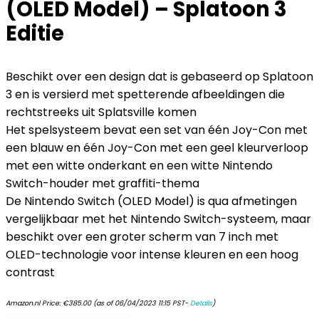
(OLED Model) – Splatoon 3
Editie
Beschikt over een design dat is gebaseerd op Splatoon
3 en is versierd met spetterende afbeeldingen die
rechtstreeks uit Splatsville komen
Het spelsysteem bevat een set van één Joy-Con met
een blauw en één Joy-Con met een geel kleurverloop
met een witte onderkant en een witte Nintendo
Switch-houder met graffiti-thema
De Nintendo Switch (OLED Model) is qua afmetingen
vergelijkbaar met het Nintendo Switch-systeem, maar
beschikt over een groter scherm van 7 inch met
OLED-technologie voor intense kleuren en een hoog
contrast
Amazon.nl Price:
€
385.00
(as of 06/04/2023 11:15 PST-
Details
)