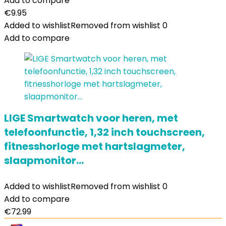
Add to compare
€
9.95
Added to wishlist
Removed from wishlist
0
Add to compare
LIGE Smartwatch voor heren, met
telefoonfunctie, 1,32 inch touchscreen,
fitnesshorloge met hartslagmeter,
slaapmonitor…
Added to wishlist
Removed from wishlist
0
Add to compare
€
72.99