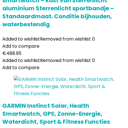
smartwatch – kast van sterrenlicht
aluminium Sterrenlicht sportbandje –
Standaardmaat. Conditie bijhouden,
waterbestendig
Added to wishlist
Removed from wishlist
0
Add to compare
€
488.95
Added to wishlist
Removed from wishlist
0
Add to compare
GARMIN Instinct Solar, Health
Smartwatch, GPS, Zonne-Energie,
Waterdicht, Sport & Fitness Functies