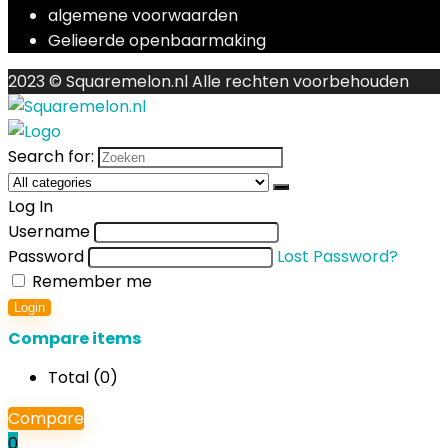
algemene voorwaarden
Gelieerde openbaarmaking
2023 © Squaremelon.nl Alle rechten voorbehouden
Search for:
Log In
Username
Password
Lost Password?
Remember me
Login
Compare items
Total (
0
)
Compare
0