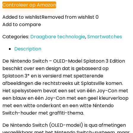
Controleer op Amazon
Added to wishlist
Removed from wishlist
0
Add to compare
Categories:
Draagbare technologie
,
Smartwatches
Description
De Nintendo Switch – OLED-Model Splatoon 3 Edition
beschikt over een design dat is gebaseerd op
Splatoon 3* en is versierd met spetterende
afbeeldingen die rechtstreeks uit Splatsville komen.
Het spelsysteem bevat een set van één Joy-Con met
een blauw en één Joy-Con met een geel kleurverloop
met een witte onderkant en een witte Nintendo
Switch-houder met graffiti-thema.
De Nintendo Switch (OLED-model) is qua afmetingen
vergelijkbaar met het Nintendo Switch-systeem, maar