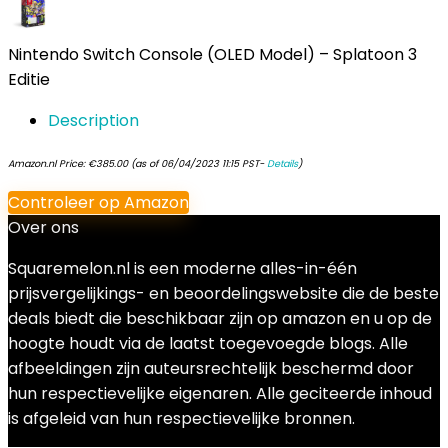
Nintendo Switch Console (OLED Model) – Splatoon 3
Editie
Description
Amazon.nl Price:
€
385.00
(as of 06/04/2023 11:15 PST-
Details
)
Controleer op Amazon
Over ons
Squaremelon.nl is een moderne alles-in-één
prijsvergelijkings- en beoordelingswebsite die de beste
deals biedt die beschikbaar zijn op amazon en u op de
hoogte houdt via de laatst toegevoegde blogs. Alle
afbeeldingen zijn auteursrechtelijk beschermd door
hun respectievelijke eigenaren. Alle geciteerde inhoud
is afgeleid van hun respectievelijke bronnen.