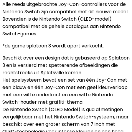
Alle reeds uitgebrachte Joy-Con-controllers voor de
Nintendo Switch zijn compatibel met dit nieuwe model.
Bovendien is de Nintendo Switch (OLED-model)
compatibel met de gehele catalogus aan Nintendo
Switch-games.
*de game splatoon 3 wordt apart verkocht.
Beschikt over een design dat is gebaseerd op Splatoon
3 en is versierd met spetterende afbeeldingen die
rechtstreeks uit Splatsville komen
Het spelsysteem bevat een set van één Joy-Con met
een blauw en één Joy-Con met een geel kleurverloop
met een witte onderkant en een witte Nintendo
Switch-houder met graffiti-thema
De Nintendo Switch (OLED Model) is qua afmetingen
vergelijkbaar met het Nintendo Switch-systeem, maar
beschikt over een groter scherm van 7 inch met
OLED-technologie voor intense kleuren en een hoog