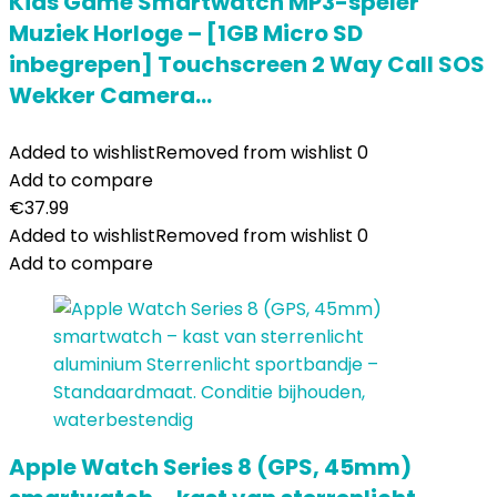
Kids Game Smartwatch MP3-speler
Muziek Horloge – [1GB Micro SD
inbegrepen] Touchscreen 2 Way Call SOS
Wekker Camera…
Added to wishlist
Removed from wishlist
0
Add to compare
€
37.99
Added to wishlist
Removed from wishlist
0
Add to compare
Apple Watch Series 8 (GPS, 45mm)