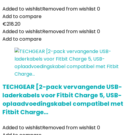
Added to wishlist
Removed from wishlist
0
Add to compare
€
218.20
Added to wishlist
Removed from wishlist
0
Add to compare
TECHGEAR [2-pack vervangende USB-
laderkabels voor Fitbit Charge 5, USB-
oplaadvoedingskabel compatibel met
Fitbit Charge…
Added to wishlist
Removed from wishlist
0