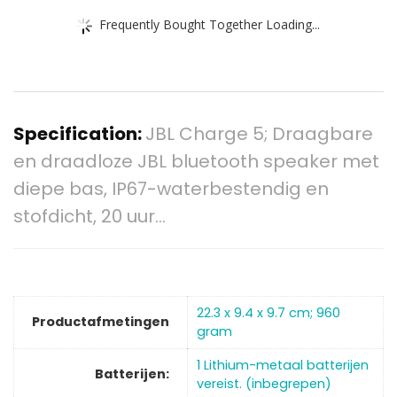
Frequently Bought Together Loading...
Specification:
JBL Charge 5; Draagbare
en draadloze JBL bluetooth speaker met
diepe bas, IP67-waterbestendig en
stofdicht, 20 uur…
‎22.3 x 9.4 x 9.7 cm; 960
Productafmetingen
gram
‎1 Lithium-metaal batterijen
Batterijen:
vereist. (inbegrepen)