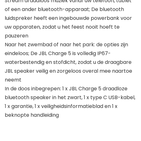
Stream draadloos muziek vanaf uw telefoon, tablet
of een ander bluetooth-apparaat; De bluetooth
luidspreker heeft een ingebouwde powerbank voor
uw apparaten, zodat u het feest nooit hoeft te
pauzeren
Naar het zwembad of naar het park: de opties zijn
eindeloos; De JBL Charge 5 is volledig IP67-
waterbestendig en stofdicht, zodat u de draagbare
JBL speaker veilig en zorgeloos overal mee naartoe
neemt
In de doos inbegrepen: 1 x JBL Charge 5 draadloze
bluetooth speaker in het zwart, 1 x type C USB-kabel,
1 x garantie, 1 x veiligheidsinformatieblad en 1 x
beknopte handleiding