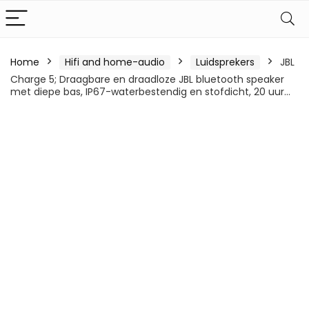
Home
Hifi and home-audio
Luidsprekers
JBL
Charge 5; Draagbare en draadloze JBL bluetooth speaker
met diepe bas, IP67-waterbestendig en stofdicht, 20 uur…