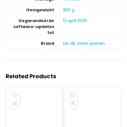
Itemgewicht
‎960 g
Gegarandeerde
‎13 april 2030
software-updates
tot
Brand
De JBL Store openen
Related Products