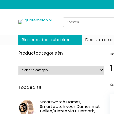
Search
for:
Bladeren door rubrieken
Deal van de d
Productcategorieën
H
‎
Sh
Topdeals!!
Smartwatch Dames,
Smartwatch voor Dames met
Bellen/Kiezen via Bluetooth,