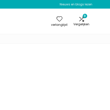
Nieuws en blogs lezen
0
Vergelijken
verlanglijst