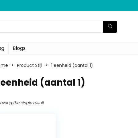
ag
Blogs
ome
Product Stijl
‎1 eenheid (aantal 1)
1 eenheid (aantal 1)
owing the single result